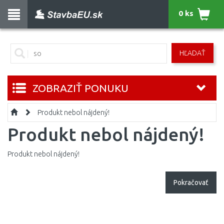
0 ks
HĽADAŤ
ZOBRAZIŤ PONUKU
Produkt nebol nájdený!
Produkt nebol nájdený!
Produkt nebol nájdený!
Pokračovať