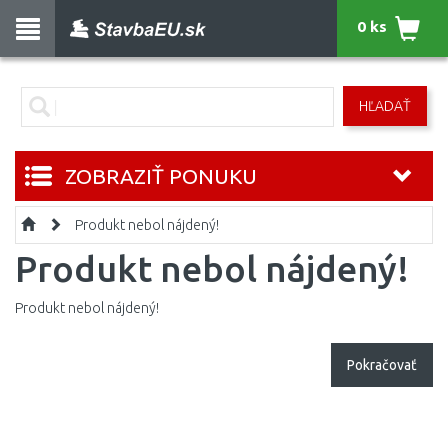
0 ks
HĽADAŤ
ZOBRAZIŤ PONUKU
Produkt nebol nájdený!
Produkt nebol nájdený!
Produkt nebol nájdený!
Pokračovať