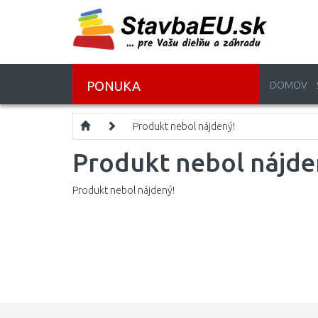
PONUKA
DOMOV
Produkt nebol nájdený!
Produkt nebol nájde
Produkt nebol nájdený!