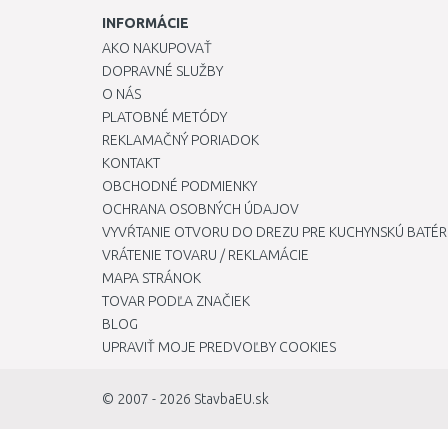
INFORMÁCIE
AKO NAKUPOVAŤ
DOPRAVNÉ SLUŽBY
O NÁS
PLATOBNÉ METÓDY
REKLAMAČNÝ PORIADOK
KONTAKT
OBCHODNÉ PODMIENKY
OCHRANA OSOBNÝCH ÚDAJOV
VYVŔTANIE OTVORU DO DREZU PRE KUCHYNSKÚ BATÉR
VRÁTENIE TOVARU / REKLAMÁCIE
MAPA STRÁNOK
TOVAR PODĽA ZNAČIEK
BLOG
UPRAVIŤ MOJE PREDVOĽBY COOKIES
© 2007 - 2026
StavbaEU.sk