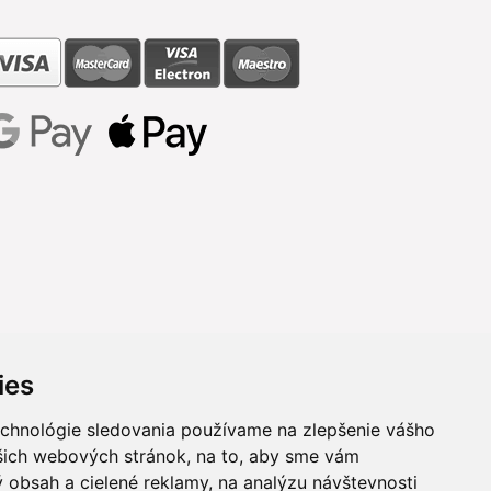
ies
echnológie sledovania používame na zlepšenie vášho
ašich webových stránok, na to, aby sme vám
 obsah a cielené reklamy, na analýzu návštevnosti