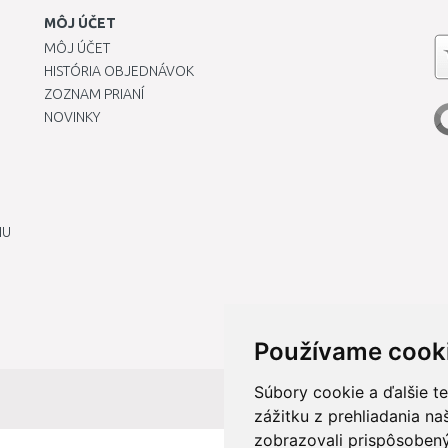
MÔJ ÚČET
MÔJ ÚČET
HISTÓRIA OBJEDNÁVOK
ZOZNAM PRIANÍ
NOVINKY
IU
Používame cook
Súbory cookie a ďalšie t
zážitku z prehliadania n
zobrazovali prispôsobený