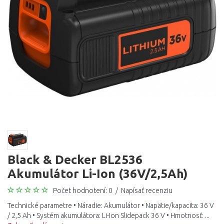
Black & Decker BL2536
Akumulátor Li-Ion (36V/2,5Ah)
Počet hodnotení: 0
/
Napísať recenziu
Technické parametre • Náradie: Akumulátor • Napätie/kapacita: 36 V
/ 2,5 Ah • Systém akumulátora: Li-Ion Slidepack 36 V • Hmotnosť: ...