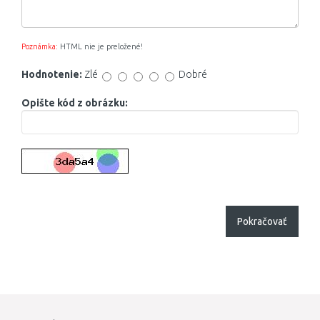
Poznámka:
HTML nie je preložené!
Hodnotenie:
Zlé
Dobré
Opište kód z obrázku:
Pokračovať