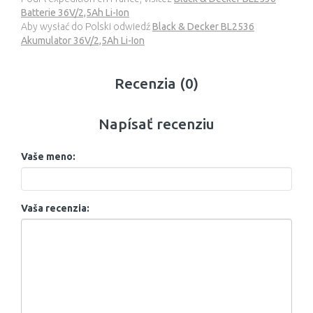
Batterie 36V/2,5Ah Li-Ion
Aby wysłać do Polski odwiedź
Black & Decker BL2536
Akumulator 36V/2,5Ah Li-Ion
Recenzia (0)
Napísať recenziu
Vaše meno:
Vaša recenzia: