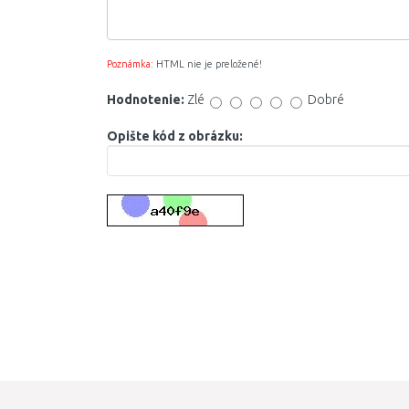
Poznámka:
HTML nie je preložené!
Hodnotenie:
Zlé
Dobré
Opište kód z obrázku: