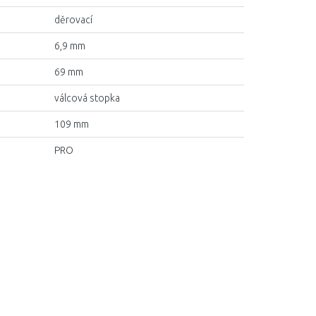
děrovací
6,9 mm
69 mm
válcová stopka
109 mm
PRO