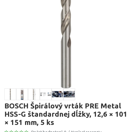
BOSCH Špirálový vrták PRE Metal
HSS-G štandardnej dĺžky, 12,6 × 101
× 151 mm, 5 ks