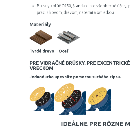
Brúsny kotúč C450, štandard pre všeobecné účely, pr
práci s kovom, drevom, nátermi a omietkou
Materiály
Tvrdé drevo Oceľ
PRE VIBRAČNÉ BRÚSKY, PRE EXCENTRIC
VRECKOM
Jednoducho upevnite pomocou suchého zipsu.
IDEÁLNE PRE RÔZNE 