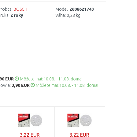
robca:
BOSCH
Model:
2608621743
ruka:
2 roky
Váha:
0,28 kg
,90 EUR
Môžete mať 10.08. - 11.08. doma!
kovňa:
3,90 EUR
Môžete mať 10.08. - 11.08. doma!
3,22 EUR
3,22 EUR
4,98 EU