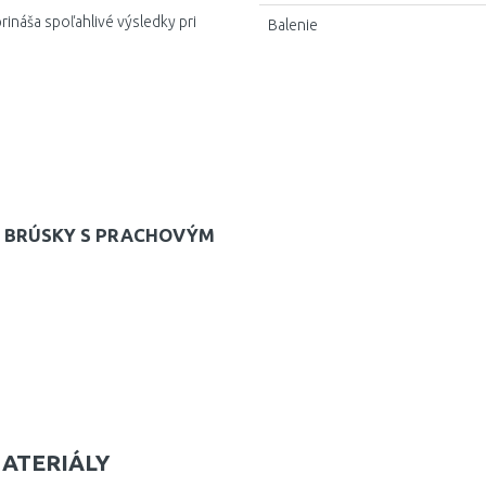
ináša spoľahlivé výsledky pri
Balenie
KÉ BRÚSKY S PRACHOVÝM
MATERIÁLY