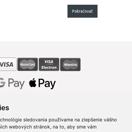
Pokračovať
ies
echnológie sledovania používame na zlepšenie vášho
ašich webových stránok, na to, aby sme vám