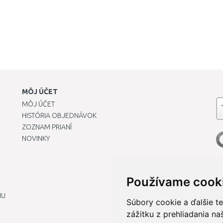
MÔJ ÚČET
MÔJ ÚČET
HISTÓRIA OBJEDNÁVOK
ZOZNAM PRIANÍ
NOVINKY
Používame cook
IU
Súbory cookie a ďalšie t
zážitku z prehliadania n