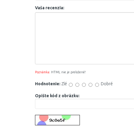
Vaša recenzia:
Poznámka:
HTML nie je preložené!
Hodnotenie:
Zlé
Dobré
Opište kód z obrázku: