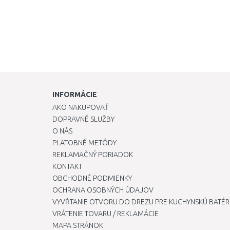
INFORMÁCIE
AKO NAKUPOVAŤ
DOPRAVNÉ SLUŽBY
O NÁS
PLATOBNÉ METÓDY
REKLAMAČNÝ PORIADOK
KONTAKT
OBCHODNÉ PODMIENKY
OCHRANA OSOBNÝCH ÚDAJOV
VYVŔTANIE OTVORU DO DREZU PRE KUCHYNSKÚ BATÉR
VRÁTENIE TOVARU / REKLAMÁCIE
MAPA STRÁNOK