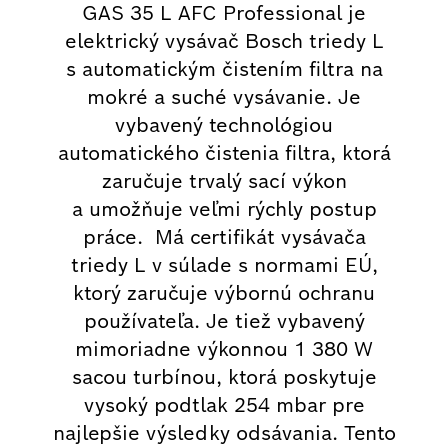
GAS 35 L AFC Professional je
elektrický vysávač Bosch triedy L
s automatickým čistením filtra na
mokré a suché vysávanie. Je
vybavený technológiou
automatického čistenia filtra, ktorá
zaručuje trvalý sací výkon
a umožňuje veľmi rýchly postup
práce. Má certifikát vysávača
triedy L v súlade s normami EÚ,
ktorý zaručuje výbornú ochranu
používateľa. Je tiež vybavený
mimoriadne výkonnou 1 380 W
sacou turbínou, ktorá poskytuje
vysoký podtlak 254 mbar pre
najlepšie výsledky odsávania. Tento