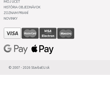
MÔJ ÚČET
HISTÓRIA OBJEDNÁVOK
ZOZNAM PRIANÍ
NOVINKY
© 2007 - 2026
StavbaEU.sk