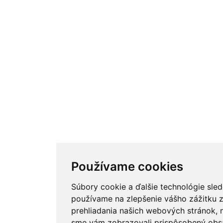
Používame cookies
Súbory cookie a ďalšie technológie sle
používame na zlepšenie vášho zážitku 
prehliadania našich webových stránok, n
sme vám zobrazovali prispôsobený obs