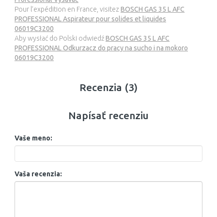
Pour l’expédition en France, visitez
BOSCH GAS 35 L AFC
PROFESSIONAL Aspirateur pour solides et liquides
06019C3200
Aby wysłać do Polski odwiedź
BOSCH GAS 35 L AFC
PROFESSIONAL Odkurzacz do pracy na sucho i na mokoro
06019C3200
Recenzia (3)
Napísať recenziu
Vaše meno:
Vaša recenzia: