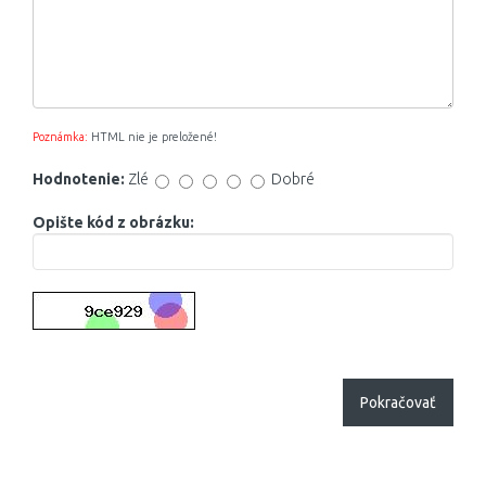
Poznámka:
HTML nie je preložené!
Hodnotenie:
Zlé
Dobré
Opište kód z obrázku:
Pokračovať