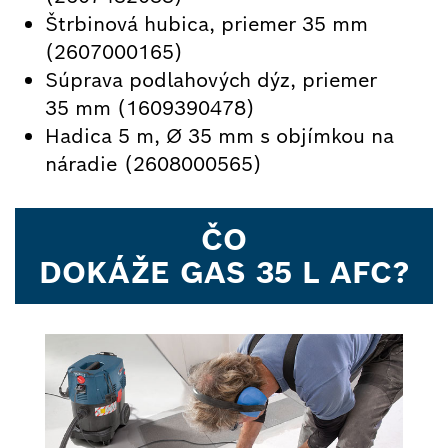
Štrbinová hubica, priemer 35 mm
(2607000165)
Súprava podlahových dýz, priemer
35 mm (1609390478)
Hadica 5 m, Ø 35 mm s objímkou na
náradie (2608000565)
ČO
DOKÁŽE
GAS 35 L AFC?