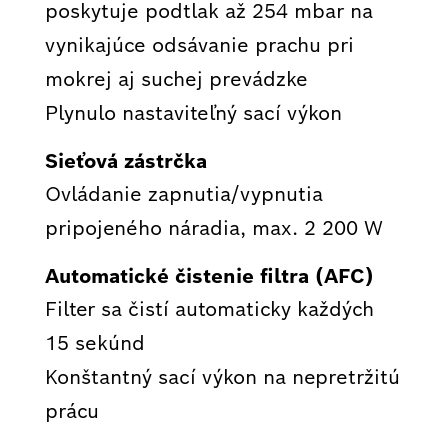
poskytuje podtlak až 254 mbar na
vynikajúce odsávanie prachu pri
mokrej aj suchej prevádzke
Plynulo nastaviteľný sací výkon
Sieťová zástrčka
Ovládanie zapnutia/vypnutia
pripojeného náradia, max. 2 200 W
Automatické čistenie filtra (AFC)
Filter sa čistí automaticky každých
15 sekúnd
Konštantný sací výkon na nepretržitú
prácu