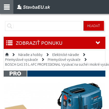
HĽADAŤ
ZOBRAZIŤ PONUKU
Náradie a hobby
Elektrické náradie
Priemyslové vysávače
Priemyslové vysávače
BOSCH GAS 35 L AFC PROFESSIONAL Vysávač na suché i mokré vysá