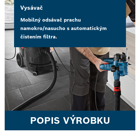
Vysávač
Mobilný odsávač prachu
namokro/nasucho s automatickým
čistením filtra.
POPIS VÝROBKU