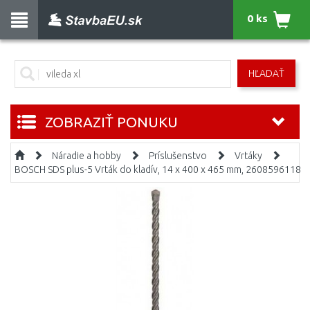
0 ks
HĽADAŤ
ZOBRAZIŤ PONUKU
Náradie a hobby
Príslušenstvo
Vrtáky
BOSCH SDS plus-5 Vrták do kladív, 14 x 400 x 465 mm, 2608596118