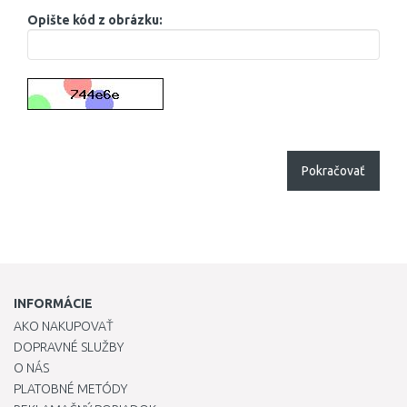
Opište kód z obrázku:
Pokračovať
INFORMÁCIE
AKO NAKUPOVAŤ
DOPRAVNÉ SLUŽBY
O NÁS
PLATOBNÉ METÓDY