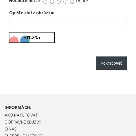
Hodnotenie:
Zlé
Dobré
Opište kód z obrázku:
Pokračovať
INFORMÁCIE
AKO NAKUPOVAŤ
DOPRAVNÉ SLUŽBY
O NÁS