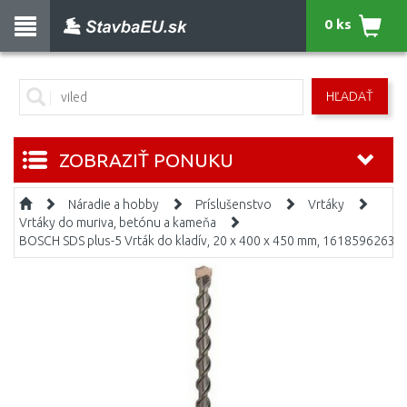
0 ks
HĽADAŤ
ZOBRAZIŤ PONUKU
Náradie a hobby
Príslušenstvo
Vrtáky
Vrtáky do muriva, betónu a kameňa
BOSCH SDS plus-5 Vrták do kladív, 20 x 400 x 450 mm, 1618596263