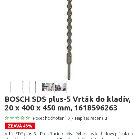
BOSCH SDS plus-5 Vrták do kladív,
20 x 400 x 450 mm, 1618596263
Počet hodnotení: 0
/
Napísať recenziu
ZĽAVA 43%
Vrták SDS plus-5 – Pre vŕtacie kladivá Ryhovaný karbidový plátok na