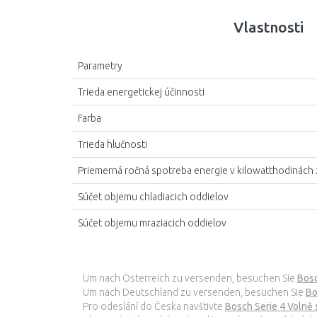
Vlastnosti
Parametry
Trieda energetickej účinnosti
Farba
Trieda hlučnosti
Priemerná ročná spotreba energie v kilowatthodinách 
Súčet objemu chladiacich oddielov
Súčet objemu mraziacich oddielov
Um nach Österreich zu versenden, besuchen Sie
Bosc
Um nach Deutschland zu versenden, besuchen Sie
Bo
Pro odeslání do Česka navštivte
Bosch Serie 4 Volně