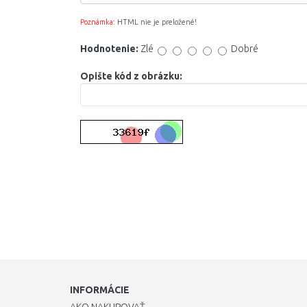
Poznámka:
HTML nie je preložené!
Hodnotenie:
Zlé
Dobré
Opište kód z obrázku:
INFORMÁCIE