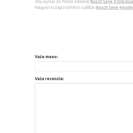
Aby wysłać do Polski odwiedź
Bosch Serie 4 Chłodzi
Magyarországra történő szállítás
Bosch Serie 4 Komb
Vaše meno:
Vaša recenzia: