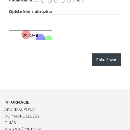
Hodnotenie:
Zlé
Dobré
Opište kód z obrázku:
Pokračovať
INFORMÁCIE
AKO NAKUPOVAŤ
DOPRAVNÉ SLUŽBY
O NÁS
PLATOBNÉ METÓDY