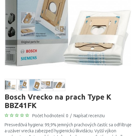
Bosch Vrecko na prach Type K
BBZ41FK
Počet hodnotení: 0
/
Napísať recenziu
Presvedčivá hygiena: 99,9% jemných prachových častíc sa odfiltruje
a uzáver vrecka zabezpečí hygienickú likvidáciu. Vyšší výkon