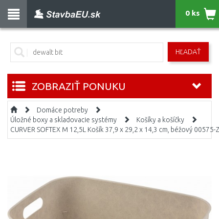
0 ks
HĽADAŤ
ZOBRAZIŤ PONUKU
Domáce potreby
Úložné boxy a skladovacie systémy
Košíky a košíčky
CURVER SOFTEX M 12,5L Košík 37,9 x 29,2 x 14,3 cm, béžový 00575-