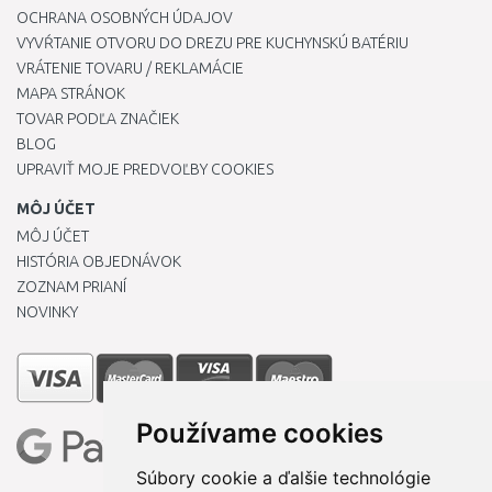
OCHRANA OSOBNÝCH ÚDAJOV
VYVŔTANIE OTVORU DO DREZU PRE KUCHYNSKÚ BATÉRIU
VRÁTENIE TOVARU / REKLAMÁCIE
MAPA STRÁNOK
TOVAR PODĽA ZNAČIEK
BLOG
UPRAVIŤ MOJE PREDVOĽBY COOKIES
MÔJ ÚČET
MÔJ ÚČET
HISTÓRIA OBJEDNÁVOK
ZOZNAM PRIANÍ
NOVINKY
Používame cookies
Súbory cookie a ďalšie technológie