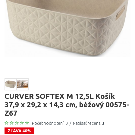
CURVER SOFTEX M 12,5L Košík
37,9 x 29,2 x 14,3 cm, béžový 00575-
Z67
Počet hodnotení: 0
/
Napísať recenziu
ZĽAVA 40%