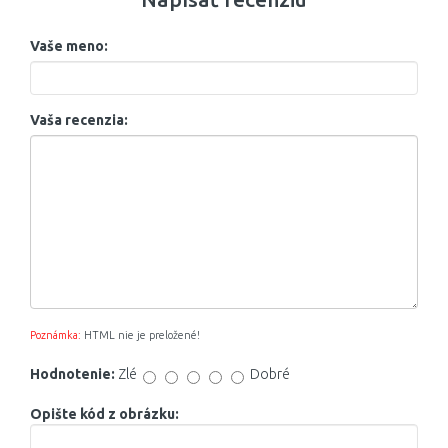
Vaše meno:
Vaša recenzia:
Poznámka:
HTML nie je preložené!
Hodnotenie:
Zlé
Dobré
Opište kód z obrázku: