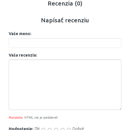
Recenzia (0)
Napísať recenziu
Vaše meno:
Vaša recenzia:
Poznámka:
HTML nie je preložené!
Hodnotenie:
Zlé
Dobré