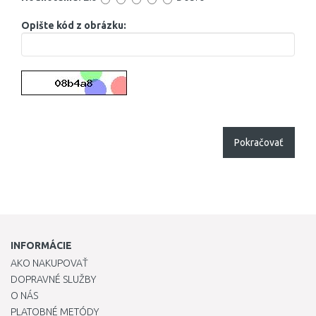
Opište kód z obrázku:
Pokračovať
INFORMÁCIE
AKO NAKUPOVAŤ
DOPRAVNÉ SLUŽBY
O NÁS
PLATOBNÉ METÓDY