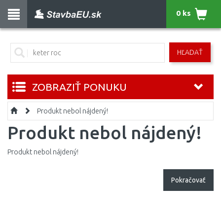
0 ks
HĽADAŤ
ZOBRAZIŤ PONUKU
Produkt nebol nájdený!
Produkt nebol nájdený!
Produkt nebol nájdený!
Pokračovať