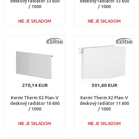
deskový radiátor 33 600
deskový radiátor 33 600
/ 1000
/ 1000
PTV330601001R1K
PTV330601001L1K
NIE JE SKLADOM
NIE JE SKLADOM
DO KOŠÍKA
DO KOŠÍKA
Porovnať
Porovnať
270,14 EUR
301,60 EUR
Kermi Therm X2 Plan-V
Kermi Therm X2 Plan-V
deskový radiátor 10 600
deskový radiátor 11 600
/ 1000
/ 1000
PTV100601001R1K
PTV110601001L1K
NIE JE SKLADOM
NIE JE SKLADOM
DO KOŠÍKA
DO KOŠÍKA