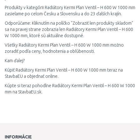
Produkty v kategórii Radiátory Kermi Plan Ventil – H 600 W 1000 mm
zasielame po celom Česku a Slovensku a do 23 ďalších krajín.
Odporúčame: Kliknutím na políčko "Zobraziť len produkty skladom"
sa na pravej strane zobrazia len Radiátory Kermi Plan Ventil – H 600
W 1000 mm, ktoré sú aktuálne dostupné.
Všetky Radiátory Kermi Plan Ventil – H 600 W 1000 mm možno
zoradiť podľa ceny, hodnotenia a obľúbenosti.
Kam ďalej?
Kúpiť Radiátory Kermi Plan Ventil – H 600 W 1000 mm teraz na
StavbaEU a objednať online.
Kúpte si teraz pohodlne Radiátory Kermi Plan Ventil – H 600 W 1000
mm na StavbaEU.sk.
INFORMÁCIE