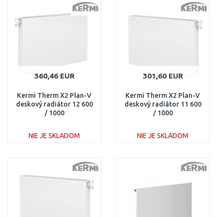
Porovnať
Porovnať
360,46 EUR
301,60 EUR
Kermi Therm X2 Plan-V
Kermi Therm X2 Plan-V
deskový radiátor 12 600
deskový radiátor 11 600
/ 1000
/ 1000
PTV120601001L1K
PTV110601001R1K
NIE JE SKLADOM
NIE JE SKLADOM
DO KOŠÍKA
DO KOŠÍKA
Porovnať
Porovnať