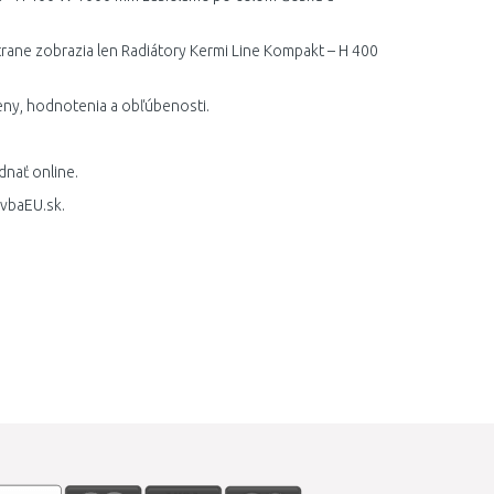
trane zobrazia len Radiátory Kermi Line Kompakt – H 400
ny, hodnotenia a obľúbenosti.
nať online.
vbaEU.sk.