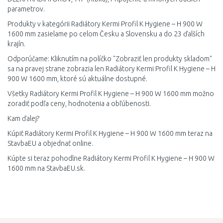
parametrov.
Produkty v kategórii Radiátory Kermi Profil K Hygiene – H 900 W
1600 mm zasielame po celom Česku a Slovensku a do 23 ďalších
krajín.
Odporúčame: Kliknutím na políčko "Zobraziť len produkty skladom"
sa na pravej strane zobrazia len Radiátory Kermi Profil K Hygiene – H
900 W 1600 mm, ktoré sú aktuálne dostupné.
Všetky Radiátory Kermi Profil K Hygiene – H 900 W 1600 mm možno
zoradiť podľa ceny, hodnotenia a obľúbenosti.
Kam ďalej?
Kúpiť Radiátory Kermi Profil K Hygiene – H 900 W 1600 mm teraz na
StavbaEU a objednať online.
Kúpte si teraz pohodlne Radiátory Kermi Profil K Hygiene – H 900 W
1600 mm na StavbaEU.sk.