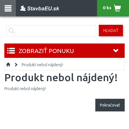
0 ks
HĽADAŤ
ZOBRAZIŤ PONUKU
Produkt nebol nájdený!
Produkt nebol nájdený!
Produkt nebol nájdený!
Pokračovať