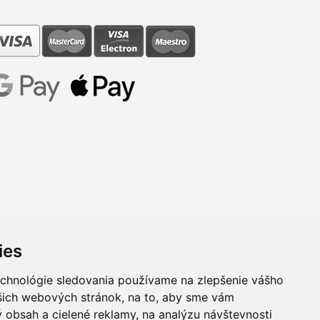
ies
echnológie sledovania používame na zlepšenie vášho
ašich webových stránok, na to, aby sme vám
 obsah a cielené reklamy, na analýzu návštevnosti