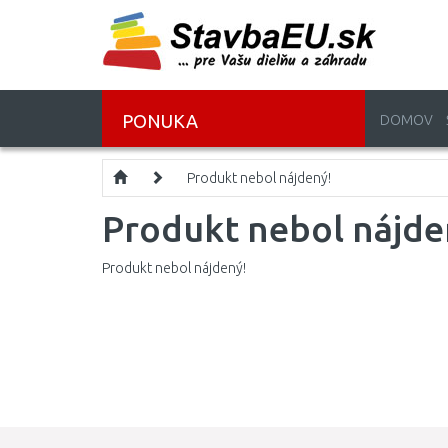
PONUKA
DOMOV
Produkt nebol nájdený!
Produkt nebol nájde
Produkt nebol nájdený!