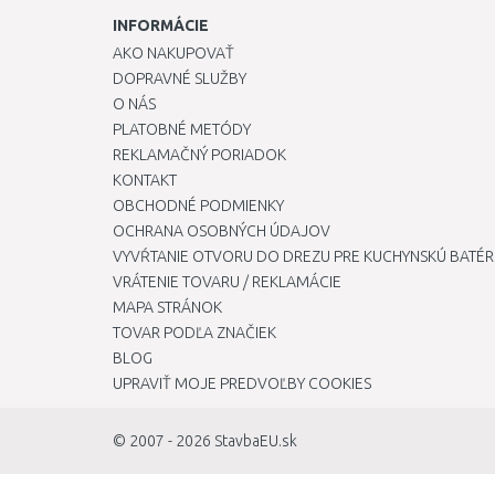
INFORMÁCIE
AKO NAKUPOVAŤ
DOPRAVNÉ SLUŽBY
O NÁS
PLATOBNÉ METÓDY
REKLAMAČNÝ PORIADOK
KONTAKT
OBCHODNÉ PODMIENKY
OCHRANA OSOBNÝCH ÚDAJOV
VYVŔTANIE OTVORU DO DREZU PRE KUCHYNSKÚ BATÉR
VRÁTENIE TOVARU / REKLAMÁCIE
MAPA STRÁNOK
TOVAR PODĽA ZNAČIEK
BLOG
UPRAVIŤ MOJE PREDVOĽBY COOKIES
© 2007 - 2026
StavbaEU.sk