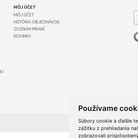
MÔJ ÚČET
MÔJ ÚČET
HISTÓRIA OBJEDNÁVOK
ZOZNAM PRIANÍ
NOVINKY
IU
Používame cook
Súbory cookie a ďalšie t
zážitku z prehliadania n
zobrazovali prispôsobený