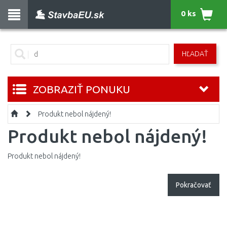
0 ks
HĽADAŤ
ZOBRAZIŤ PONUKU
Produkt nebol nájdený!
Produkt nebol nájdený!
Produkt nebol nájdený!
Pokračovať