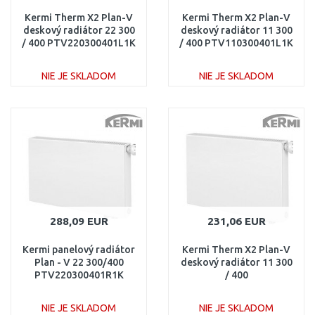
Kermi Therm X2 Plan-V
Kermi Therm X2 Plan-V
deskový radiátor 22 300
deskový radiátor 11 300
/ 400 PTV220300401L1K
/ 400 PTV110300401L1K
NIE JE SKLADOM
NIE JE SKLADOM
DO KOŠÍKA
DO KOŠÍKA
Porovnať
Porovnať
288,09 EUR
231,06 EUR
Kermi panelový radiátor
Kermi Therm X2 Plan-V
Plan - V 22 300/400
deskový radiátor 11 300
PTV220300401R1K
/ 400
PTV110300401R1K
NIE JE SKLADOM
NIE JE SKLADOM