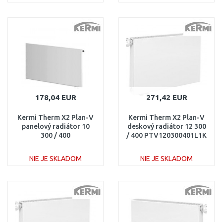
DO KOŠÍKA
DO KOŠÍKA
Porovnať
Porovnať
178,04 EUR
271,42 EUR
Kermi Therm X2 Plan-V
Kermi Therm X2 Plan-V
panelový radiátor 10
deskový radiátor 12 300
300 / 400
/ 400 PTV120300401L1K
PTV100300401R1K
NIE JE SKLADOM
NIE JE SKLADOM
DO KOŠÍKA
DO KOŠÍKA
Porovnať
Porovnať