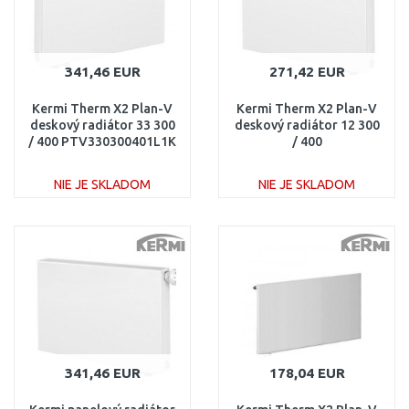
341,46 EUR
271,42 EUR
Kermi Therm X2 Plan-V
Kermi Therm X2 Plan-V
deskový radiátor 33 300
deskový radiátor 12 300
/ 400 PTV330300401L1K
/ 400
PTV120300401R1K
NIE JE SKLADOM
NIE JE SKLADOM
DO KOŠÍKA
DO KOŠÍKA
Porovnať
Porovnať
341,46 EUR
178,04 EUR