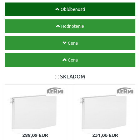
Obľúbenosti
Hodnotenie
Cena
Cena
SKLADOM
288,09 EUR
231,06 EUR