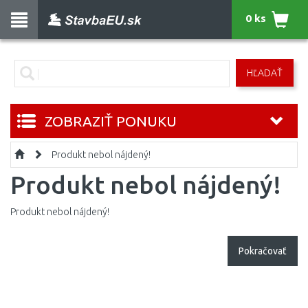
0 ks
HĽADAŤ
ZOBRAZIŤ PONUKU
Produkt nebol nájdený!
Produkt nebol nájdený!
Produkt nebol nájdený!
Pokračovať