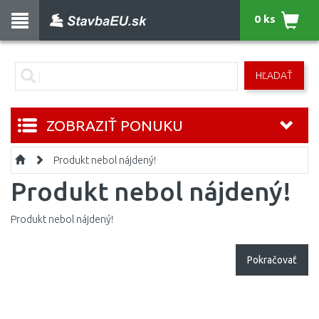
0 ks
HĽADAŤ
ZOBRAZIŤ PONUKU
Produkt nebol nájdený!
Produkt nebol nájdený!
Produkt nebol nájdený!
Pokračovať