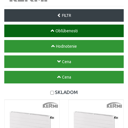
FILTR
Obľúbenosti
Hodnotenie
Cena
Cena
SKLADOM