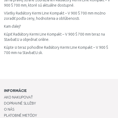
sa na pravej strane zobrazia len Radiátory Kermi Line Kompakt – V
900 Š 700 mm, ktoré sú aktuálne dostupné.
Všetky Radiátory Kermi Line Kompakt – V 900 Š 700 mm možno
zoradiť podľa ceny, hodnotenia a obľúbenosti.
Kam ďalej?
Kúpiť Radiátory Kermi Line Kompakt – V 900 Š 700 mm teraz na
StavbaEU a objednať online.
Kúpte si teraz pohodlne Radiátory Kermi Line Kompakt – V 900 Š
700 mm na StavbaEU.sk.
INFORMÁCIE
AKO NAKUPOVAŤ
DOPRAVNÉ SLUŽBY
O NÁS
PLATOBNÉ METÓDY