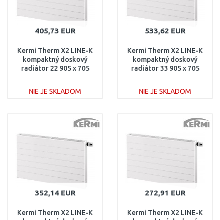
405,73 EUR
533,62 EUR
Kermi Therm X2 LINE-K
Kermi Therm X2 LINE-K
kompaktný doskový
kompaktný doskový
radiátor 22 905 x 705
radiátor 33 905 x 705
PLK220900701N1K
PLK330900701N1K
NIE JE SKLADOM
NIE JE SKLADOM
DO KOŠÍKA
DO KOŠÍKA
Porovnať
Porovnať
352,14 EUR
272,91 EUR
Kermi Therm X2 LINE-K
Kermi Therm X2 LINE-K