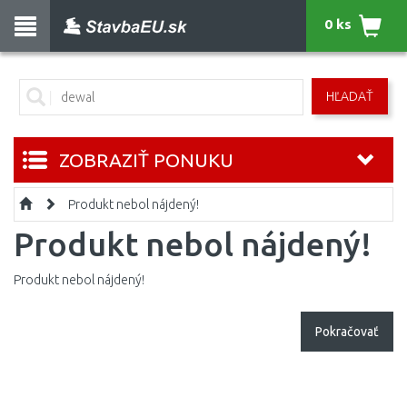
0 ks
HĽADAŤ
ZOBRAZIŤ PONUKU
Produkt nebol nájdený!
Produkt nebol nájdený!
Produkt nebol nájdený!
Pokračovať