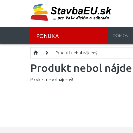
PONUKA
DOMOV
Produkt nebol nájdený!
Produkt nebol nájde
Produkt nebol nájdený!