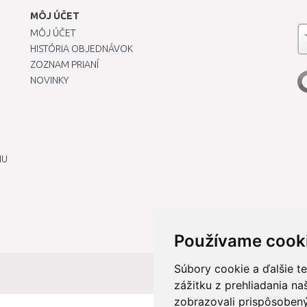
MÔJ ÚČET
MÔJ ÚČET
HISTÓRIA OBJEDNÁVOK
ZOZNAM PRIANÍ
NOVINKY
IU
Používame cook
Súbory cookie a ďalšie t
zážitku z prehliadania n
zobrazovali prispôsobený