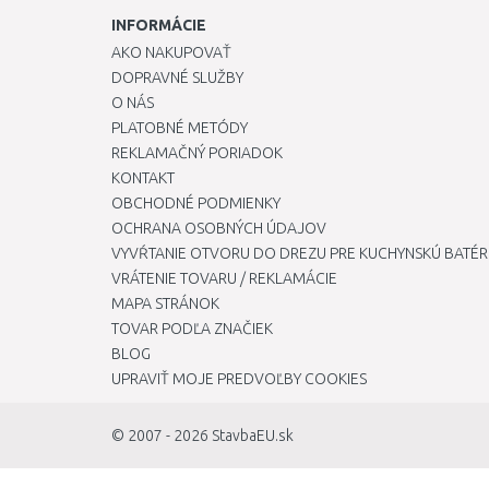
INFORMÁCIE
AKO NAKUPOVAŤ
DOPRAVNÉ SLUŽBY
O NÁS
PLATOBNÉ METÓDY
REKLAMAČNÝ PORIADOK
KONTAKT
OBCHODNÉ PODMIENKY
OCHRANA OSOBNÝCH ÚDAJOV
VYVŔTANIE OTVORU DO DREZU PRE KUCHYNSKÚ BATÉR
VRÁTENIE TOVARU / REKLAMÁCIE
MAPA STRÁNOK
TOVAR PODĽA ZNAČIEK
BLOG
UPRAVIŤ MOJE PREDVOĽBY COOKIES
© 2007 - 2026
StavbaEU.sk