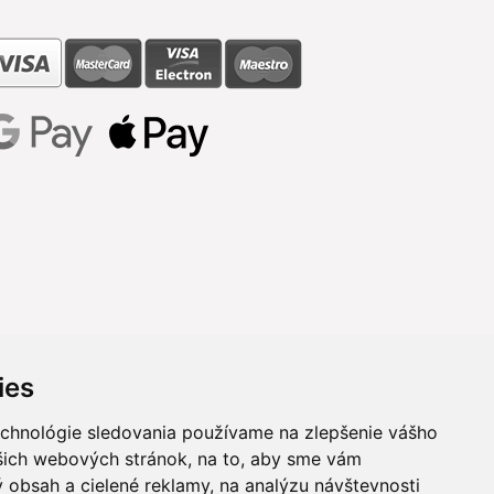
ies
echnológie sledovania používame na zlepšenie vášho
ašich webových stránok, na to, aby sme vám
 obsah a cielené reklamy, na analýzu návštevnosti