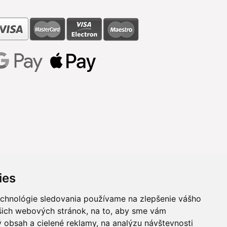
ies
echnológie sledovania používame na zlepšenie vášho
ašich webových stránok, na to, aby sme vám
 obsah a cielené reklamy, na analýzu návštevnosti