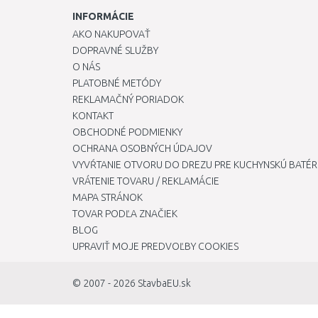
INFORMÁCIE
AKO NAKUPOVAŤ
DOPRAVNÉ SLUŽBY
O NÁS
PLATOBNÉ METÓDY
REKLAMAČNÝ PORIADOK
KONTAKT
OBCHODNÉ PODMIENKY
OCHRANA OSOBNÝCH ÚDAJOV
VYVŔTANIE OTVORU DO DREZU PRE KUCHYNSKÚ BATÉR
VRÁTENIE TOVARU / REKLAMÁCIE
MAPA STRÁNOK
TOVAR PODĽA ZNAČIEK
BLOG
UPRAVIŤ MOJE PREDVOĽBY COOKIES
© 2007 - 2026
StavbaEU.sk