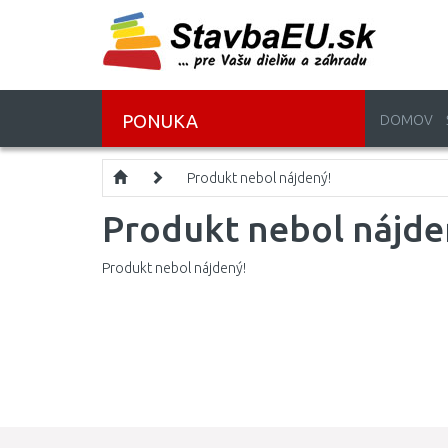
PONUKA
DOMOV
Produkt nebol nájdený!
Produkt nebol nájde
Produkt nebol nájdený!