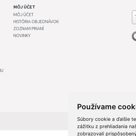
MÔJ ÚČET
MÔJ ÚČET
HISTÓRIA OBJEDNÁVOK
ZOZNAM PRIANÍ
NOVINKY
IU
Používame cook
Súbory cookie a ďalšie t
zážitku z prehliadania n
zobrazovali prispôsobený