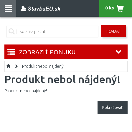
0 ks
HĽADAŤ
ZOBRAZIŤ PONUKU
Produkt nebol nájdený!
Produkt nebol nájdený!
Produkt nebol nájdený!
Pokračovať