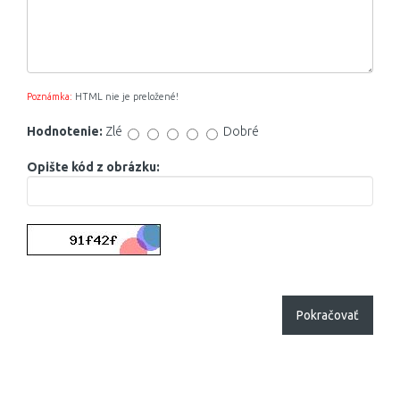
Poznámka:
HTML nie je preložené!
Hodnotenie:
Zlé
Dobré
Opište kód z obrázku:
Pokračovať