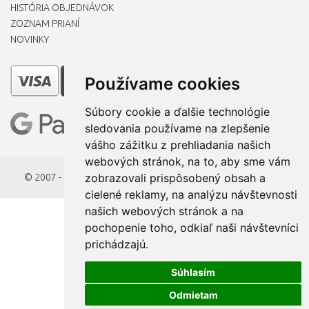
HISTÓRIA OBJEDNÁVOK
ZOZNAM PRIANÍ
NOVINKY
Používame cookies
Súbory cookie a ďalšie technológie
sledovania používame na zlepšenie
vášho zážitku z prehliadania našich
webových stránok, na to, aby sme vám
zobrazovali prispôsobený obsah a
© 2007 - 2026
StavbaEU.sk
cielené reklamy, na analýzu návštevnosti
našich webových stránok a na
pochopenie toho, odkiaľ naši návštevníci
prichádzajú.
Súhlasím
Odmietam