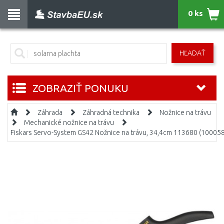
0 ks
HĽADAŤ
ZOBRAZIŤ PONUKU
Záhrada
Záhradná technika
Nožnice na trávu
Mechanické nožnice na trávu
Fiskars Servo-System GS42 Nožnice na trávu, 34,4cm 113680 (10005