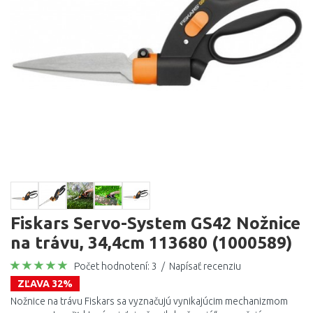
Fiskars Servo-System GS42 Nožnice
na trávu, 34,4cm 113680 (1000589)
Počet hodnotení: 3
/
Napísať recenziu
ZĽAVA 32%
Nožnice na trávu Fiskars sa vyznačujú vynikajúcim mechanizmom