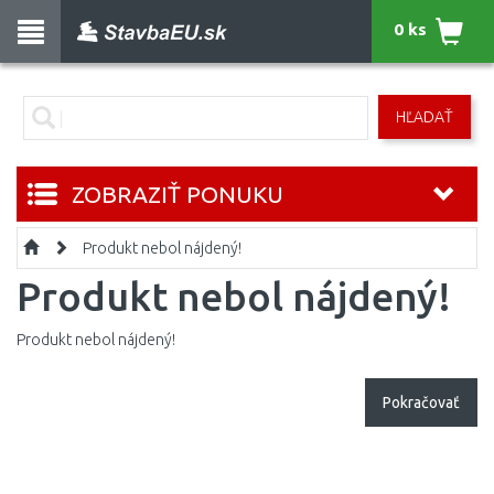
0 ks
HĽADAŤ
ZOBRAZIŤ PONUKU
Produkt nebol nájdený!
Produkt nebol nájdený!
Produkt nebol nájdený!
Pokračovať