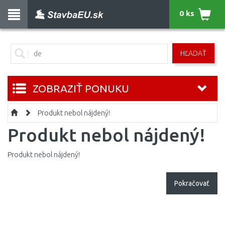
0 ks
HĽADAŤ
ZOBRAZIŤ PONUKU
Produkt nebol nájdený!
Produkt nebol nájdený!
Produkt nebol nájdený!
Pokračovať