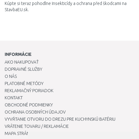
Kúpte si teraz pohodlne Insekticídy a ochrana před škodcami na
StavbaEU.sk.
INFORMÁCIE
AKO NAKUPOVAŤ
DOPRAVNÉ SLUŽBY
O NÁS
PLATOBNÉ METÓDY
REKLAMAČNÝ PORIADOK
KONTAKT
OBCHODNÉ PODMIENKY
OCHRANA OSOBNÝCH ÚDAJOV
VYVŔTANIE OTVORU DO DREZU PRE KUCHYNSKÚ BATÉRIU
VRÁTENIE TOVARU / REKLAMÁCIE
MAPA STRÁNOK