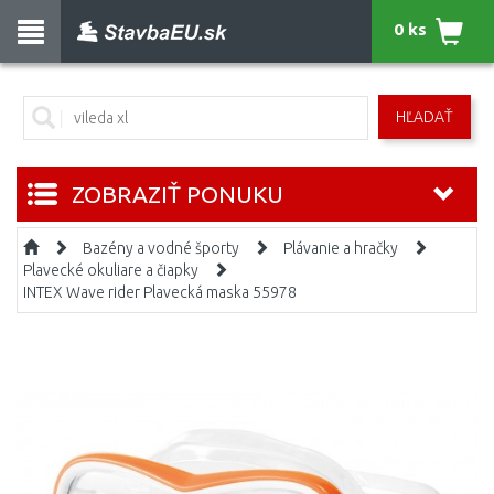
0 ks
HĽADAŤ
ZOBRAZIŤ PONUKU
Bazény a vodné športy
Plávanie a hračky
Plavecké okuliare a čiapky
INTEX Wave rider Plavecká maska 55978