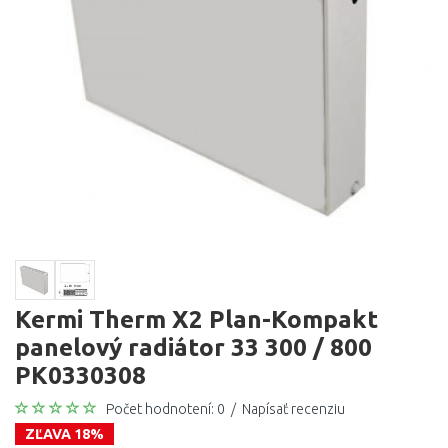
Kermi Therm X2 Plan-Kompakt
panelový radiátor 33 300 / 800
PK0330308
Počet hodnotení: 0
/
Napísať recenziu
ZĽAVA 18%