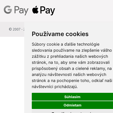
© 2007 - 2026
StavbaEU.sk
Používame cookies
Súbory cookie a ďalšie technológie
sledovania používame na zlepšenie vášho
zážitku z prehliadania našich webových
stránok, na to, aby sme vám zobrazovali
prispôsobený obsah a cielené reklamy, na
analýzu návštevnosti našich webových
stránok a na pochopenie toho, odkiaľ naši
návštevníci prichádzajú.
Súhlasím
Odmietam