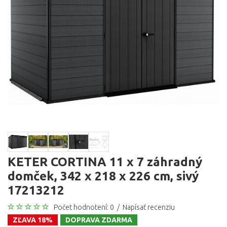
KETER CORTINA 11 x 7 záhradný
domček, 342 x 218 x 226 cm, sivý
17213212
Počet hodnotení: 0
/
Napísať recenziu
ZĽAVA 18%
DOPRAVA ZDARMA