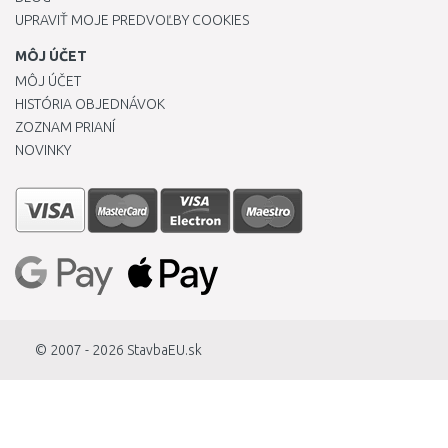
UPRAVIŤ MOJE PREDVOĽBY COOKIES
MÔJ ÚČET
MÔJ ÚČET
HISTÓRIA OBJEDNÁVOK
ZOZNAM PRIANÍ
NOVINKY
© 2007 - 2026
StavbaEU.sk