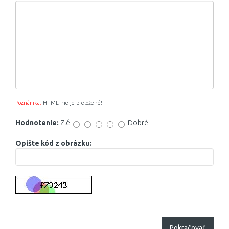
Poznámka:
HTML nie je preložené!
Hodnotenie:
Zlé
Dobré
Opište kód z obrázku:
Pokračovať