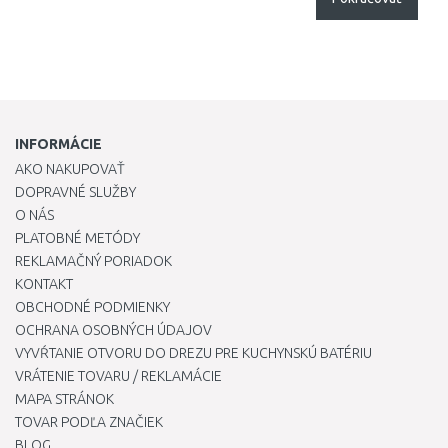
INFORMÁCIE
AKO NAKUPOVAŤ
DOPRAVNÉ SLUŽBY
O NÁS
PLATOBNÉ METÓDY
REKLAMAČNÝ PORIADOK
KONTAKT
OBCHODNÉ PODMIENKY
OCHRANA OSOBNÝCH ÚDAJOV
VYVŔTANIE OTVORU DO DREZU PRE KUCHYNSKÚ BATÉRIU
VRÁTENIE TOVARU / REKLAMÁCIE
MAPA STRÁNOK
TOVAR PODĽA ZNAČIEK
BLOG