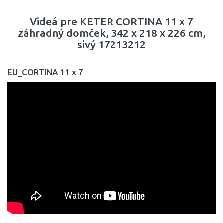
Videá pre KETER CORTINA 11 x 7
záhradný domček, 342 x 218 x 226 cm,
sivý 17213212
EU_CORTINA 11 x 7