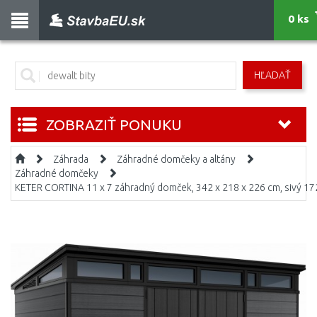
0 ks
HĽADAŤ
ZOBRAZIŤ PONUKU
Záhrada
Záhradné domčeky a altány
Záhradné domčeky
KETER CORTINA 11 x 7 záhradný domček, 342 x 218 x 226 cm, sivý 1