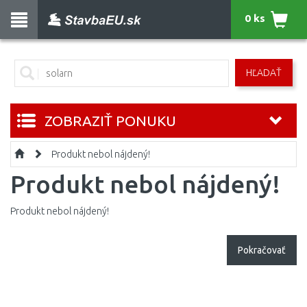
0 ks
HĽADAŤ
ZOBRAZIŤ PONUKU
Produkt nebol nájdený!
Produkt nebol nájdený!
Produkt nebol nájdený!
Pokračovať