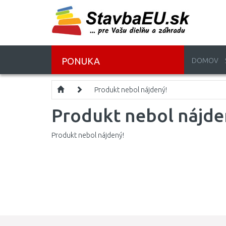
PONUKA
DOMOV
Produkt nebol nájdený!
Produkt nebol nájde
Produkt nebol nájdený!