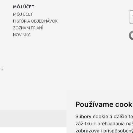
MÔJ ÚČET
MÔJ ÚČET
HISTÓRIA OBJEDNÁVOK
ZOZNAM PRIANÍ
NOVINKY
IU
Používame cook
Súbory cookie a ďalšie t
zážitku z prehliadania n
zobrazovali prispôsobený