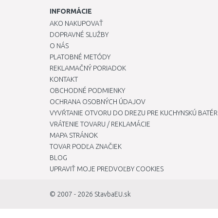
INFORMÁCIE
AKO NAKUPOVAŤ
DOPRAVNÉ SLUŽBY
O NÁS
PLATOBNÉ METÓDY
REKLAMAČNÝ PORIADOK
KONTAKT
OBCHODNÉ PODMIENKY
OCHRANA OSOBNÝCH ÚDAJOV
VYVŔTANIE OTVORU DO DREZU PRE KUCHYNSKÚ BATÉR
VRÁTENIE TOVARU / REKLAMÁCIE
MAPA STRÁNOK
TOVAR PODĽA ZNAČIEK
BLOG
UPRAVIŤ MOJE PREDVOĽBY COOKIES
© 2007 - 2026
StavbaEU.sk