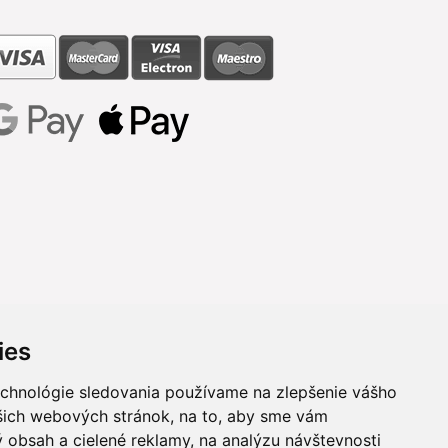
ies
echnológie sledovania používame na zlepšenie vášho
ašich webových stránok, na to, aby sme vám
 obsah a cielené reklamy, na analýzu návštevnosti