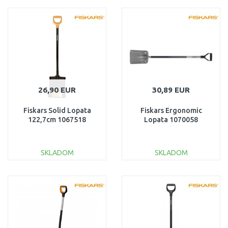
DO KOŠÍKA
DO KOŠÍKA
Porovnať
Porovnať
26,90 EUR
30,89 EUR
Fiskars Solid Lopata
Fiskars Ergonomic
122,7cm 1067518
Lopata 1070058
SKLADOM
SKLADOM
DO KOŠÍKA
DO KOŠÍKA
Porovnať
Porovnať