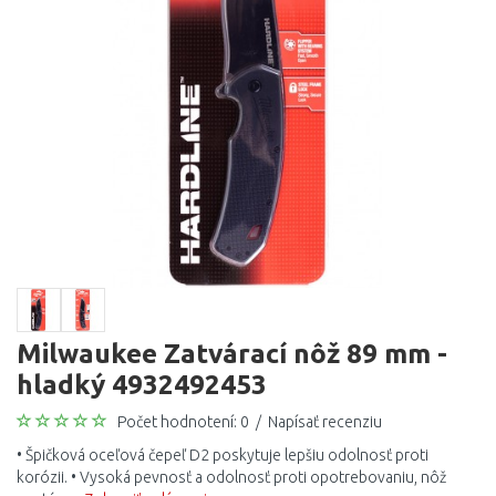
Milwaukee Zatvárací nôž 89 mm -
hladký 4932492453
Počet hodnotení: 0
/
Napísať recenziu
• Špičková oceľová čepeľ D2 poskytuje lepšiu odolnosť proti
korózii. • Vysoká pevnosť a odolnosť proti opotrebovaniu, nôž