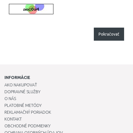
Pokračovať
INFORMÁCIE
AKO NAKUPOVAŤ
DOPRAVNÉ SLUŽBY
O NÁS
PLATOBNÉ METÓDY
REKLAMAČNÝ PORIADOK
KONTAKT
OBCHODNÉ PODMIENKY
OCHRANA OSOBNÝCH ÚDAJOV