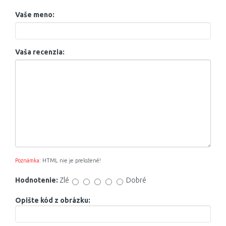
Vaše meno:
Vaša recenzia:
Poznámka:
HTML nie je preložené!
Hodnotenie:
Zlé
Dobré
Opište kód z obrázku: