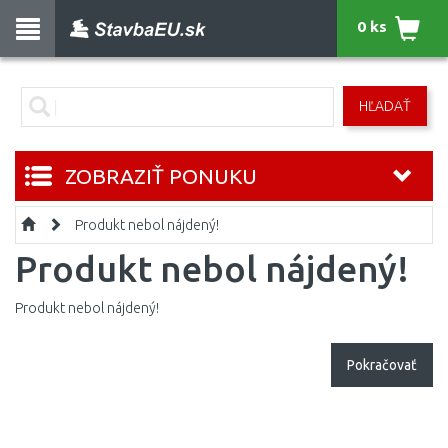
0 ks
HĽADAŤ
ZOBRAZIŤ PONUKU
Produkt nebol nájdený!
Produkt nebol nájdený!
Produkt nebol nájdený!
Pokračovať