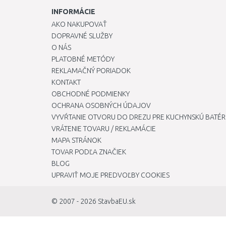
INFORMÁCIE
AKO NAKUPOVAŤ
DOPRAVNÉ SLUŽBY
O NÁS
PLATOBNÉ METÓDY
REKLAMAČNÝ PORIADOK
KONTAKT
OBCHODNÉ PODMIENKY
OCHRANA OSOBNÝCH ÚDAJOV
VYVŔTANIE OTVORU DO DREZU PRE KUCHYNSKÚ BATÉR
VRÁTENIE TOVARU / REKLAMÁCIE
MAPA STRÁNOK
TOVAR PODĽA ZNAČIEK
BLOG
UPRAVIŤ MOJE PREDVOĽBY COOKIES
© 2007 - 2026
StavbaEU.sk