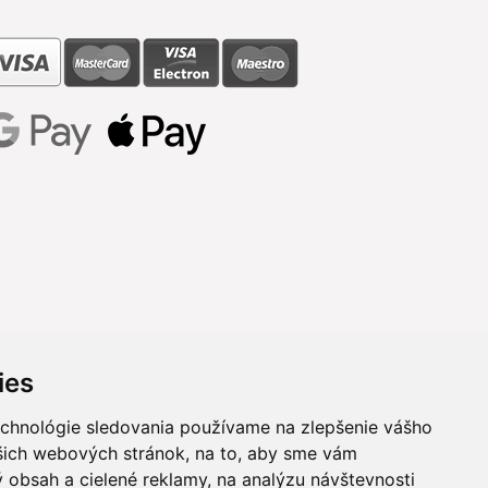
ies
echnológie sledovania používame na zlepšenie vášho
ašich webových stránok, na to, aby sme vám
 obsah a cielené reklamy, na analýzu návštevnosti