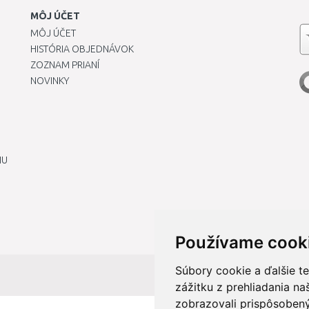
MÔJ ÚČET
MÔJ ÚČET
HISTÓRIA OBJEDNÁVOK
ZOZNAM PRIANÍ
NOVINKY
IU
Používame cook
Súbory cookie a ďalšie t
zážitku z prehliadania n
zobrazovali prispôsobený