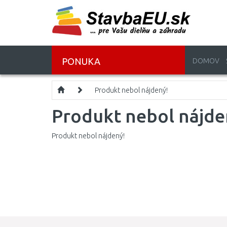
PONUKA
DOMOV
Produkt nebol nájdený!
Produkt nebol nájde
Produkt nebol nájdený!