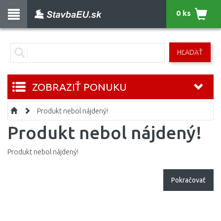
0 ks
HĽADAŤ
ZOBRAZIŤ PONUKU
Produkt nebol nájdený!
Produkt nebol nájdený!
Produkt nebol nájdený!
Pokračovať