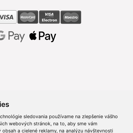
ies
echnológie sledovania používame na zlepšenie vášho
ašich webových stránok, na to, aby sme vám
 obsah a cielené reklamy, na analýzu návštevnosti