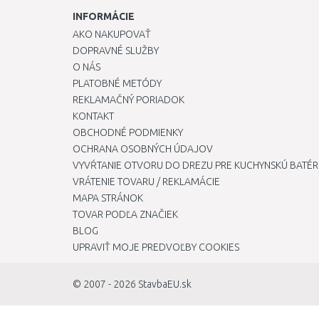
INFORMÁCIE
AKO NAKUPOVAŤ
DOPRAVNÉ SLUŽBY
O NÁS
PLATOBNÉ METÓDY
REKLAMAČNÝ PORIADOK
KONTAKT
OBCHODNÉ PODMIENKY
OCHRANA OSOBNÝCH ÚDAJOV
VYVŔTANIE OTVORU DO DREZU PRE KUCHYNSKÚ BATÉR
VRÁTENIE TOVARU / REKLAMÁCIE
MAPA STRÁNOK
TOVAR PODĽA ZNAČIEK
BLOG
UPRAVIŤ MOJE PREDVOĽBY COOKIES
© 2007 - 2026
StavbaEU.sk