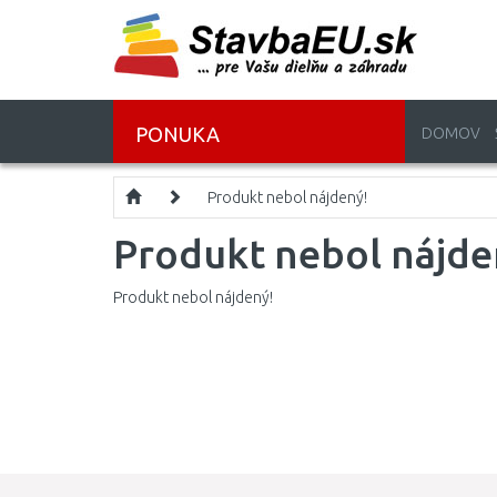
PONUKA
DOMOV
Produkt nebol nájdený!
Produkt nebol nájde
Produkt nebol nájdený!