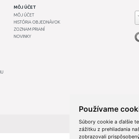
MÔJ ÚČET
MÔJ ÚČET
HISTÓRIA OBJEDNÁVOK
ZOZNAM PRIANÍ
NOVINKY
IU
Používame cook
Súbory cookie a ďalšie t
zážitku z prehliadania n
zobrazovali prispôsobený