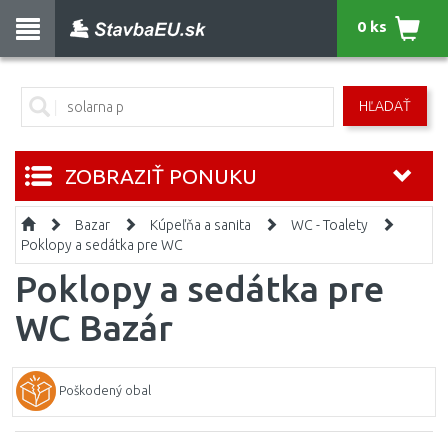
0 ks
HĽADAŤ
ZOBRAZIŤ PONUKU
Bazar
Kúpeľňa a sanita
WC - Toalety
Poklopy a sedátka pre WC
Poklopy a sedátka pre
WC Bazár
Poškodený obal