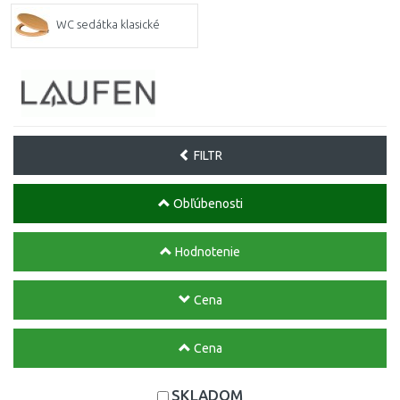
WC sedátka klasické
FILTR
Obľúbenosti
Hodnotenie
Cena
Cena
SKLADOM