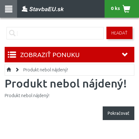
0 ks
HĽADAŤ
ZOBRAZIŤ PONUKU
Produkt nebol nájdený!
Produkt nebol nájdený!
Produkt nebol nájdený!
Pokračovať