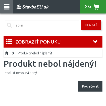
0 ks
HĽADAŤ
ZOBRAZIŤ PONUKU
Produkt nebol nájdený!
Produkt nebol nájdený!
Produkt nebol nájdený!
Pokračovať