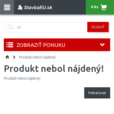
0 ks
HĽADAŤ
ZOBRAZIŤ PONUKU
Produkt nebol nájdený!
Produkt nebol nájdený!
Produkt nebol nájdený!
Pokračovať