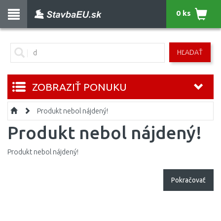
0 ks
HĽADAŤ
ZOBRAZIŤ PONUKU
Produkt nebol nájdený!
Produkt nebol nájdený!
Produkt nebol nájdený!
Pokračovať