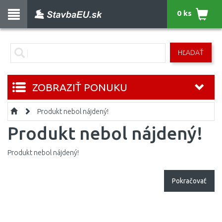
0 ks
HĽADAŤ
ZOBRAZIŤ PONUKU
Produkt nebol nájdený!
Produkt nebol nájdený!
Produkt nebol nájdený!
Pokračovať